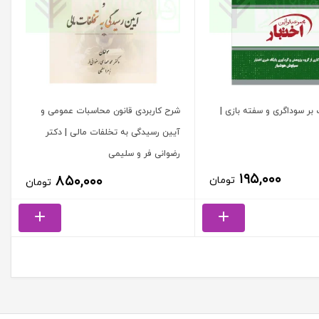
 بر سوداگری و سفته بازی |
شرح کاربردی قانون محاسبات عمومی و
آیین رسیدگی به تخلفات مالی | دکتر
رضوانی فر و سلیمی
۱۹۵,۰۰۰
۸۵۰,۰۰۰
تومان
تومان