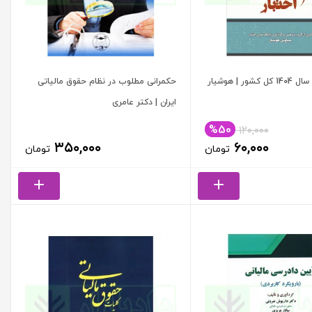
ور | هوشیار
حکمرانی مطلوب در نظام حقوق مالیاتی
ایران | دکتر عامری
%50
۱۲۰,۰۰۰
قیمت
قیمت
۳۵۰,۰۰۰
۶۰,۰۰۰
تومان
تومان
اصلی:
فعلی:
۱۲۰,۰۰۰ تومان
۶۰,۰۰۰ تومان.
بود.