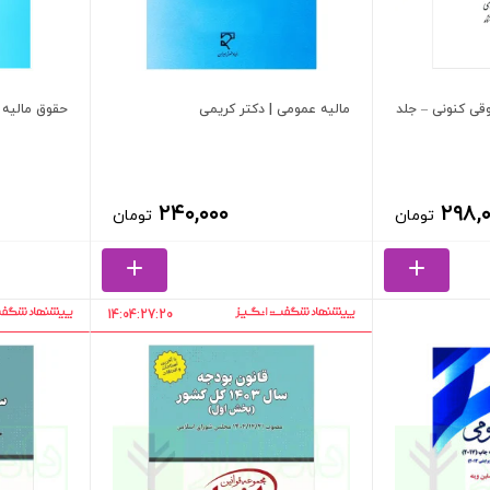
قی کنونی – جلد
مالیه عمومی | دکتر کریمی
حقوق مالیه 
۲۴۰,۰۰۰
۲۹۸,
تومان
تومان
14:04:27:19