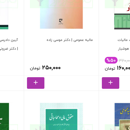
 مالیات
مالیه عمومی | دکتر موسی زاده
آیین دادرسی 
هوشیار
| دکتر ضرون
%50
۳۲۰,۰
یمت
قیمت
۲۵۰,۰۰۰
۱۶۰,۰
تومان
تومان
لی:
فعلی:
۳۲۰,۰۰۰ تومان
۱۶۰,۰۰۰ تومان.
د.