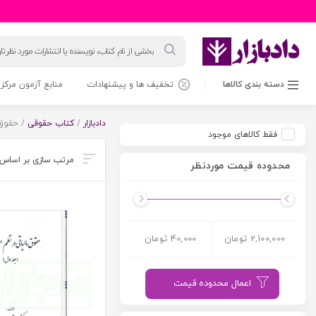
جستجوی
محصولات
دسته بندی کالاها
تخفیف ها و پیشنهادات
منابع آزمون مرکز 
دادبازار
/
کتاب حقوقی
/ حقوق 
فقط کالاهای موجود
محدوده قیمت موردنظر
2,100,000 تومان
40,000 تومان
اعمال محدوده قیمت