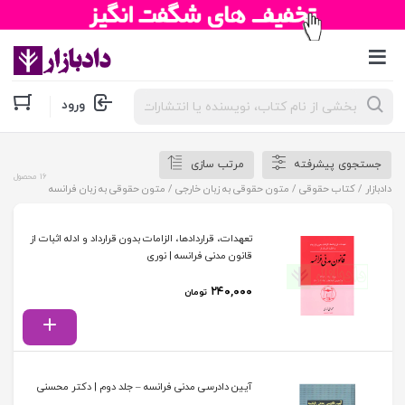
جستجوی
ورود
محصولات
جستجوی پیشرفته
مرتب سازی
16 محصول
دادبازار
/
کتاب حقوقی
/
متون حقوقی به زبان خارجی
/ متون حقوقی به زبان فرانسه
تعهدات، قراردادها، الزامات بدون قرارداد و ادله اثبات از
قانون مدنی فرانسه | نوری
۲۴۰,۰۰۰
تومان
آیین دادرسی مدنی فرانسه – جلد دوم | دکتر محسنی