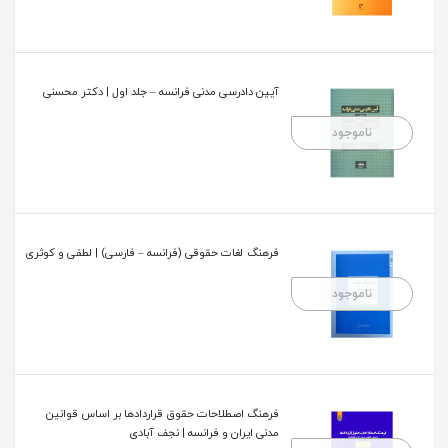
آیین دادرسی مدنی فرانسه – جلد اول | دکتر محسنی
ناموجود
فرهنگ لغات حقوقی (فرانسه – فارسی) | لطفی و کوثری
ناموجود
فرهنگ اصطلاحات حقوق قراردادها بر اساس قوانین
مدنی ایران و فرانسه | نجف آبادی