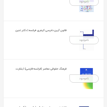
ناموجود
قانون آیین دادرسی کیفری فرانسه | دکتر تدین
ناموجود
فرهنگ حقوقی معاصر (فرانسه-فارسی) | بشارت
ناموجود