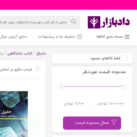
جستجوی
محصولات
دسته بندی کالاها
تخفیف ها و پیشنهادات
منابع آزمون مرکز 
دادبازار
/
کتاب دانشگاهی
/ رشت
فقط کالاهای موجود
محدوده قیمت موردنظر
1,200,000 تومان
2,600 تومان
اعمال محدوده قیمت