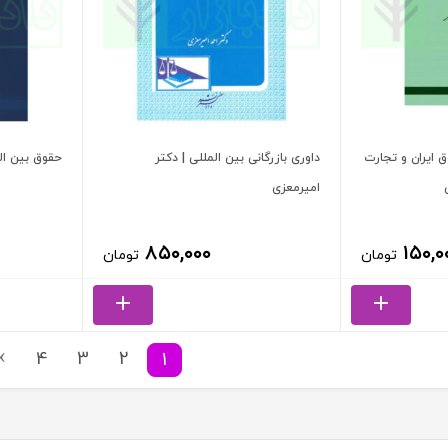
 ایران و تجارت
داوری بازرگانی بین المللی | دکتر
حقوق بین الم
امیرمعزی
۸۵۰,۰۰۰
۱۵۰,۰
تومان
تومان
4
3
2
1