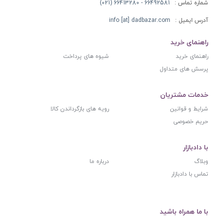
شماره تماس :
66492581 - 66413280 (021)
آدرس ایمیل :
info [at] dadbazar.com
راهنمای خرید
راهنمای خرید
شیوه های پرداخت
پرسش های متداول
خدمات مشتریان
شرایط و قوانین
رویه های بازگرداندن کالا
حریم خصوصی
با دادبازار
وبلاگ
درباره ما
تماس با دادبازار
با ما همراه باشید