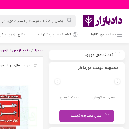
جستجوی
محصولات
دسته بندی کالاها
تخفیف ها و پیشنهادات
منابع آزمون مرکز 
دادبازار
/
منابع آزمون
/
آزمون 
فقط کالاهای موجود
محدوده قیمت موردنظر
820,000 تومان
7,000 تومان
اعمال محدوده قیمت