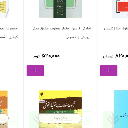
قوق جزا | شمس
آمادگی آزمون اختبار قضاوت حقوق مدنی
مجموعه سوال
| زیرائی و حسینی
کیفری | شم
۵۲۰,۰۰۰
۸۲۰,
تومان
تومان
ناموجود