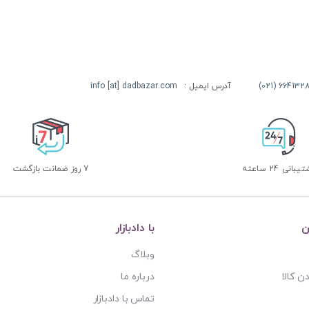
آدرس ایمیل :
info [at] dadbazar.com
بانی 24 ساعته
7 روز ضمانت بازگشت
ن
با دادبازار
وبلاگ
ن کالا
درباره ما
تماس با دادبازار