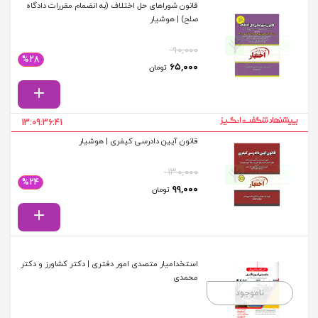
قانون شوراهای حل اختلاف (به انضمام مقررات دادگاه
صلح) | هوشیار
۹۰,۰۰۰
%28
قیمت اصلی: ۹۰,۰۰۰ تومان بود.
قیمت فعلی: ۶۵,۰۰۰ تومان.
۶۵,۰۰۰
تومان
13:09:36:41
قانون آیین دادرسی کیفری | هوشیار
۱۳۰,۰۰۰
%24
قیمت اصلی: ۱۳۰,۰۰۰ تومان بود.
قیمت فعلی: ۹۹,۰۰۰ تومان.
۹۹,۰۰۰
تومان
استخدامیار متصدی امور دفتری | دکتر کشاورز و دکتر
محمدی
ناموجود