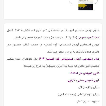
منابع آزمون متصدی امور دفتری استخدامی کادر اداری قوه قضاییه 1404 شامل
مواد آزمون عمومی
(مشترک کلیه رشته ها) و مواد آزمون تخصصی می‌باشد.
دروس اختصاصی آزمون استخدامی قوه قضائیه در منصب شغلی متصدی امور
دفتری عمدتا نامرتبط به دروس حقوق می‎باشند.
مواد اختصاصی آزمون استخدامی قوه قضاییه 1404
برای داوطلبان رشته شغلی
متصدی امور دفتری (با توجه به آخرین تغییرات) به شرح زیر هست:
قانون شوراهای حل اختلاف
آیین دادرسی مدنی
و
کیفری
مبانی رفتار سازمانی
مبانی علوم اجتماعی (جامعه شناسی)
مدیریت منابع انسانی