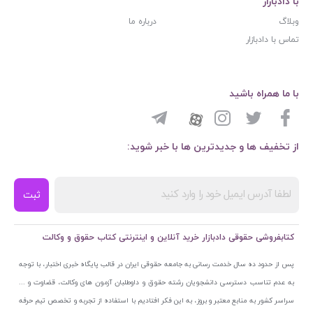
با دادبازار
وبلاگ
درباره ما
تماس با دادبازار
با ما همراه باشید
از تخفیف ها و جدیدترین ها با خبر شوید:
ثبت
کتابفروشی حقوقی دادبازار خرید آنلاین و اینترنتی کتاب حقوق و وکالت
پس از حدود ده سال خدمت رسانی به جامعه حقوقی ایران در قالب پایگاه خبری اختبار، با توجه
به عدم تناسب دسترسی دانشجویان رشته حقوق و داوطلبان آزمون های وکالت، قضاوت و ...
سراسر کشور به منابع معتبر و بروز، به این فکر افتادیم با استفاده از تجربه و تخصص تیم حرفه