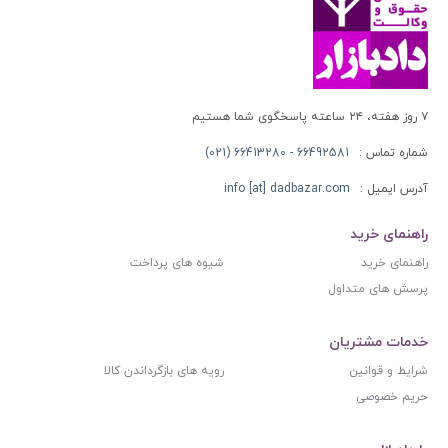
۷ روز هفته، ۲۴ ساعته پاسخگوی شما هستیم
شماره تماس :
66492581 - 66413280 (021)
آدرس ایمیل :
info [at] dadbazar.com
راهنمای خرید
راهنمای خرید
شیوه های پرداخت
پرسش های متداول
خدمات مشتریان
شرایط و قوانین
رویه های بازگرداندن کالا
حریم خصوصی