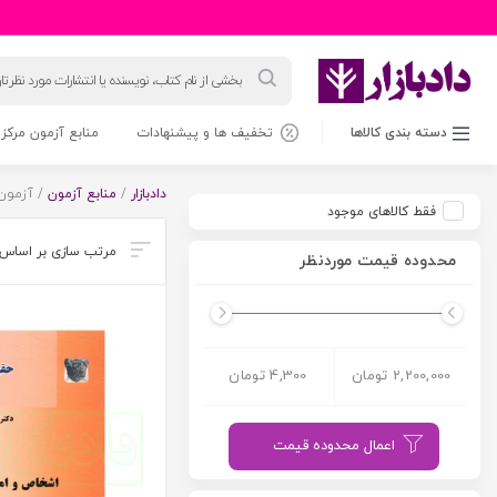
جستجوی
محصولات
دسته بندی کالاها
تخفیف ها و پیشنهادات
منابع آزمون مرکز 
دادبازار
/
منابع آزمون
/ آزمون
فقط کالاهای موجود
محدوده قیمت موردنظر
2,200,000 تومان
4,300 تومان
اعمال محدوده قیمت