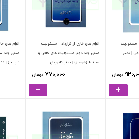
 – مسئولیت
الزام های خارج از قرارداد – مسئولیت
الزام های خا
می | دکتر
مدنی جلد دوم: مسئولیت های خاص و
مدنی جلد سو
مختلط (شومیز) | دکتر کاتوزیان
شومیز) | دکتر
۷۷۰,۰۰۰
۹۲۰,۰
تومان
تومان