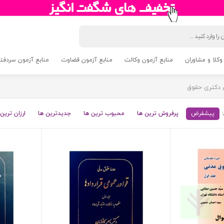
وکلا و مشاوران
منابع آزمون وکالت
منابع آزمون قضاوت
منابع آزمون سردفتری 5
 دکتری حقوق
پیشفرض
پرفروش ترین ها
محبوب ترین ها
جدیدترین ها
ارزان ترین 