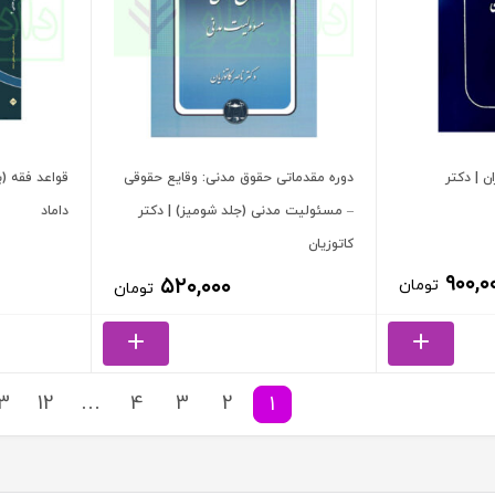
 | دکتر
دوره مقدماتی حقوق مدنی: وقایع حقوقی
– مسئولیت مدنی (جلد شومیز) | دکتر
داماد
کاتوزیان
۹۰۰,۰
۵۲۰,۰۰۰
تومان
تومان
13
12
…
4
3
2
1