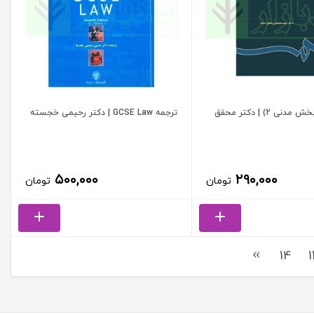
قواعد فقه (بخش مدنی 2) | دکتر محقق
ترجمه GCSE Law | دکتر رحیمی خجسته
۵۰۰,۰۰۰
۲۹۰,۰۰۰
تومان
تومان
14