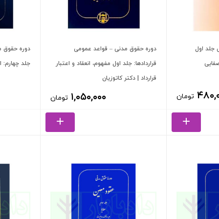
 جلد اول
دوره حقوق مدنی – قواعد عمومی
دوره حقوق م
صفایی
قراردادها: جلد اول مفهوم، انعقاد و اعتبار
جلد چهارم: اج
قرارداد | دکتر کاتوزیان
۴۸۰,
۱,۰۵۰,۰۰۰
تومان
تومان