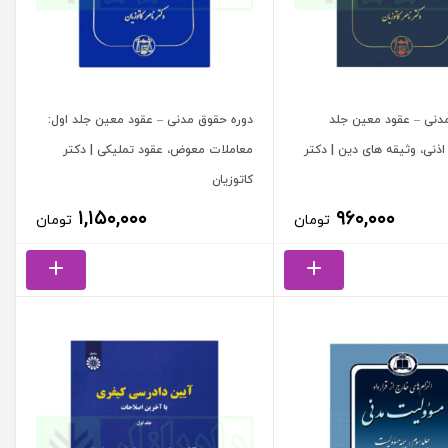
دنی – عقود معین جلد
دوره حقوق مدنی – عقود معین جلد اول:
اذنی، وثیقه های دین | دکتر
معاملات معوض، عقود تملیکی | دکتر
کاتوزیان
۱,۱۵۰,۰۰۰
۹۶۰,۰۰۰
تومان
تومان