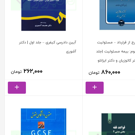
رج از قرارداد – مسئولیت
آیین دادرسی کیفری – جلد اول | دکتر
م: بیمه مسئولیت (جلد
آشوری
 کاتوزیان و دکتر ایزانلو
۲۶۲,۰۰۰
۸۶۰,۰۰۰
تومان
تومان