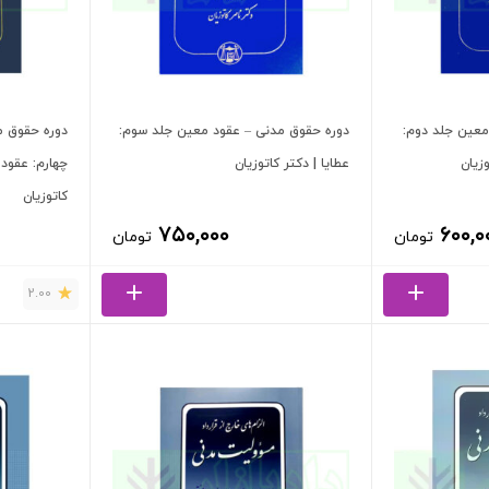
معین جلد دوم:
دوره حقوق مدنی – عقود معین جلد سوم:
دوره حقوق م
زیان
عطایا | دکتر کاتوزیان
چهارم: عقود 
کاتوزیان
۷۵۰,۰۰۰
۶۰۰,۰
تومان
تومان
2.00