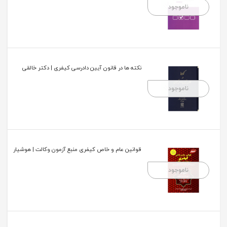
ناموجود
نکته ها در قانون آیین دادرسی کیفری | دکتر خالقی
ناموجود
قوانین عام و خاص کیفری منبع آزمون وکالت | هوشیار
ناموجود