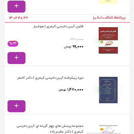
13:02:48:32
قانون آیین دادرسی کیفری | هوشیار
۱۳۰,۰۰۰
%24
قیمت اصلی: ۱۳۰,۰۰۰ تومان بود.
قیمت فعلی: ۹۹,۰۰۰ تومان.
۹۹,۰۰۰
تومان
دوره پیشرفته آیین دادرسی کیفری | دکتر کامفر
۱,۴۷۰,۰۰۰
تومان
مجموعه پرسش های چهار گزینه ای آیین دادرسی
کیفری | دکتر عظیم زاده