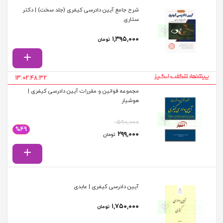
شرح جامع آیین دادرسی کیفری (جلد سخت) | دکتر
ستاری
۱,۳۹۵,۰۰۰
تومان
13:02:48:32
مجموعه قوانین و مقررات آیین دادرسی کیفری |
هوشیار
۵۹۰,۰۰۰
%49
قیمت اصلی: ۵۹۰,۰۰۰ تومان بود.
قیمت فعلی: ۲۹۹,۰۰۰ تومان.
۲۹۹,۰۰۰
تومان
آیین دادرسی کیفری | عابدی
۱,۷۵۰,۰۰۰
تومان