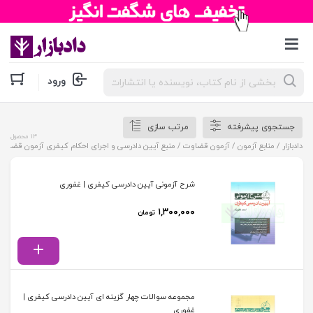
جستجوی
ورود
محصولات
جستجوی پیشرفته
مرتب سازی
13 محصول
دادبازار
/
منابع آزمون
/
آزمون قضاوت
/ منبع آیین دادرسی و اجرای احکام کیفری آزمون قضاوت
شرح آزمونی آیین دادرسی کیفری | غفوری
۱,۳۰۰,۰۰۰
تومان
مجموعه سوالات چهار گزینه ای آیین دادرسی کیفری |
غفوری