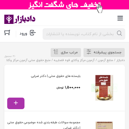
جستجوی
ورود
محصولات
جستجوی پیشرفته
مرتب سازی
41 محصول
دادبازار
/
منابع آزمون
/
آزمون مرکز وکلای قوه قضاییه
/ منبع حقوق مدنی آزمون مرکز وکلا
بایسته های حقوق مدنی | دکتر ضرابی
۱,۵۰۰,۰۰۰
تومان
مجموعه سوالات طبقه بندی شده موضوعی حقوق مدنی
| دکتر ضرابی