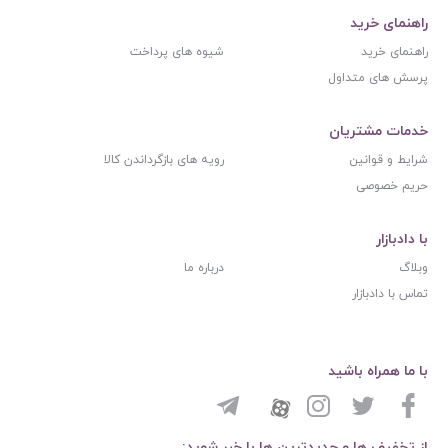
راهنمای خرید
راهنمای خرید
شیوه های پرداخت
پرسش های متداول
خدمات مشتریان
شرایط و قوانین
رویه های بازگرداندن کالا
حریم خصوصی
با دادبازار
وبلاگ
درباره ما
تماس با دادبازار
با ما همراه باشید
از تخفیف ها و جدیدترین ها با خبر شوید: