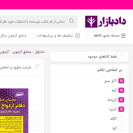
جستجوی
محصولات
دسته بندی کالاها
تخفیف ها و پیشنهادات
منابع آزمون مرکز 
دادبازار
/
منابع آزمون
/
آزمون 
فقط کالاهای موجود
بر اساس ناشر
آثار سبز
آراه
آریاداد
آسیا
آگاه
آوا