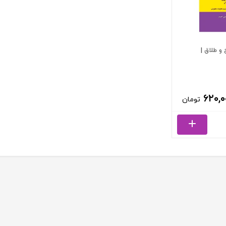
و طلاق |
۶۲۰,۰
تومان