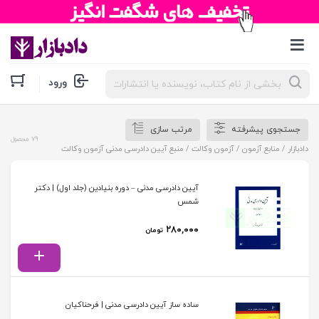
جستجوی
ورود
محصولات
جستجوی پیشرفته
مرتب سازی
79 محصول
دادبازار
/
منابع آزمون
/
آزمون وکالت
/ منبع آیین دادرسی مدنی آزمون وکالت
آیین دادرسی مدنی – دوره بنیادین (جلد اول) | دکتر
شمس
۲۸۰,۰۰۰
تومان
ساده ساز آیین دادرسی مدنی | فرحناکیان