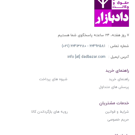
۷ روز هفته، ۲۴ ساعته پاسخگوی شما هستیم
شماره تماس :
66492581 - 66413280 (021)
آدرس ایمیل :
info [at] dadbazar.com
راهنمای خرید
راهنمای خرید
شیوه های پرداخت
پرسش های متداول
خدمات مشتریان
شرایط و قوانین
رویه های بازگرداندن کالا
حریم خصوصی