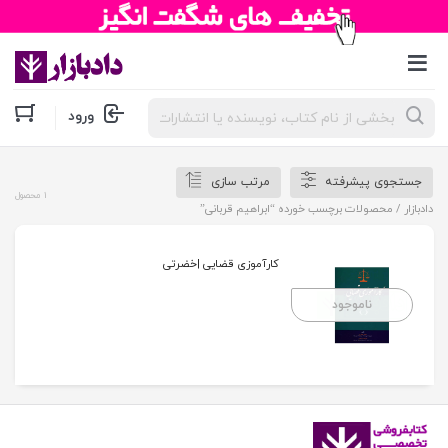
جستجوی
ورود
محصولات
جستجوی پیشرفته
مرتب سازی
1 محصول
دادبازار
/ محصولات برچسب خورده “ابراهیم قربانی”
کارآموزی قضایی |خضرتی
ناموجود