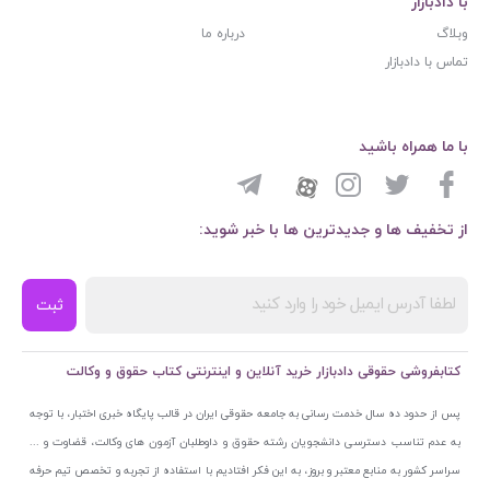
با دادبازار
وبلاگ
درباره ما
تماس با دادبازار
با ما همراه باشید
از تخفیف ها و جدیدترین ها با خبر شوید:
ثبت
کتابفروشی حقوقی دادبازار خرید آنلاین و اینترنتی کتاب حقوق و وکالت
پس از حدود ده سال خدمت رسانی به جامعه حقوقی ایران در قالب پایگاه خبری اختبار، با توجه
به عدم تناسب دسترسی دانشجویان رشته حقوق و داوطلبان آزمون های وکالت، قضاوت و ...
سراسر کشور به منابع معتبر و بروز، به این فکر افتادیم با استفاده از تجربه و تخصص تیم حرفه