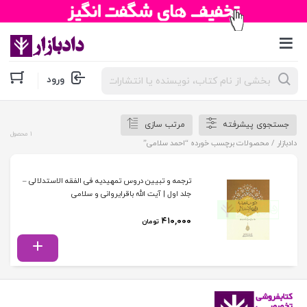
جستجوی
ورود
محصولات
جستجوی پیشرفته
مرتب سازی
1 محصول
دادبازار
/ محصولات برچسب خورده “احمد سلامی”
ترجمه و تبیین دروس تمهیدیه فی الفقه الاستدلالی –
جلد اول | آیت الله باقرایروانی و سلامی
۴۱۰,۰۰۰
تومان