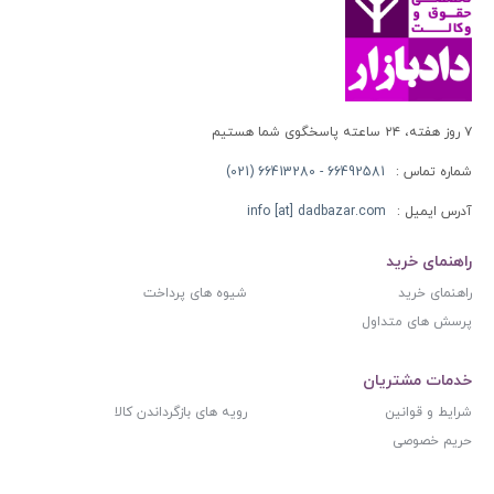
۷ روز هفته، ۲۴ ساعته پاسخگوی شما هستیم
شماره تماس :
66492581 - 66413280 (021)
آدرس ایمیل :
info [at] dadbazar.com
راهنمای خرید
راهنمای خرید
شیوه های پرداخت
پرسش های متداول
خدمات مشتریان
شرایط و قوانین
رویه های بازگرداندن کالا
حریم خصوصی