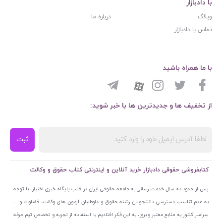
با دادبازار
وبلاگ
درباره ما
تماس با دادبازار
با ما همراه باشید
از تخفیف ها و جدیدترین ها با خبر شوید:
ثبت
کتابفروشی حقوقی دادبازار خرید آنلاین و اینترنتی کتاب حقوق و وکالت
پس از حدود ده سال خدمت رسانی به جامعه حقوقی ایران در قالب پایگاه خبری اختبار، با توجه
به عدم تناسب دسترسی دانشجویان رشته حقوق و داوطلبان آزمون های وکالت، قضاوت و ...
سراسر کشور به منابع معتبر و بروز، به این فکر افتادیم با استفاده از تجربه و تخصص تیم حرفه