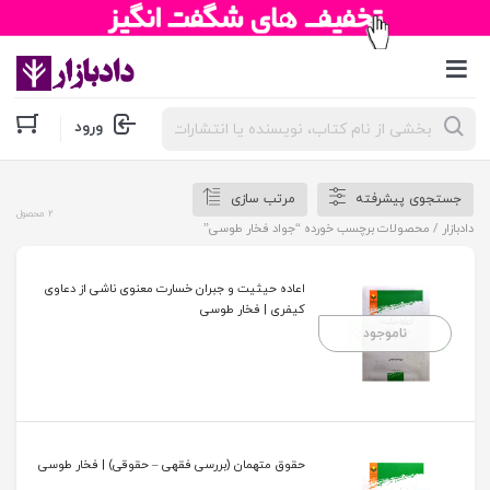
جستجوی
ورود
محصولات
جستجوی پیشرفته
مرتب سازی
2 محصول
دادبازار
/ محصولات برچسب خورده “جواد فخار طوسی”
اعاده حیثیت و جبران خسارت معنوی ناشی از دعاوی
کیفری | فخار طوسی
ناموجود
حقوق متهمان (بررسی فقهی – حقوقی) | فخار طوسی