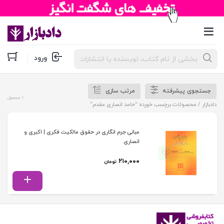
جستجوی
ورود
محصولات
جستجوی پیشرفته
مرتب سازی
1 محصول
دادبازار
/ محصولات برچسب خورده “حامد انصاری مقدم”
مبانی جرم انگاری در حقوق مالکیت فکری | اکبری و
انصاری
۲۱۰,۰۰۰
تومان