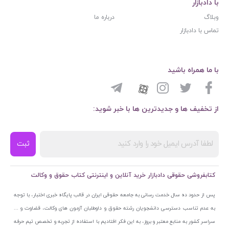
با دادبازار
وبلاگ
درباره ما
تماس با دادبازار
با ما همراه باشید
از تخفیف ها و جدیدترین ها با خبر شوید:
ثبت
کتابفروشی حقوقی دادبازار خرید آنلاین و اینترنتی کتاب حقوق و وکالت
پس از حدود ده سال خدمت رسانی به جامعه حقوقی ایران در قالب پایگاه خبری اختبار، با توجه
به عدم تناسب دسترسی دانشجویان رشته حقوق و داوطلبان آزمون های وکالت، قضاوت و ...
سراسر کشور به منابع معتبر و بروز، به این فکر افتادیم با استفاده از تجربه و تخصص تیم حرفه