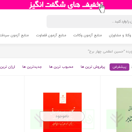
وکلا و مشاوران
منابع آزمون وکالت
منابع آزمون قضاوت
منابع آزمون سردفتری 5
ده “حسین اعظمی چهار برج”
پیشفرض
پرفروش ترین ها
محبوب ترین ها
جدیدترین ها
ارزان ترین 
ناموجود