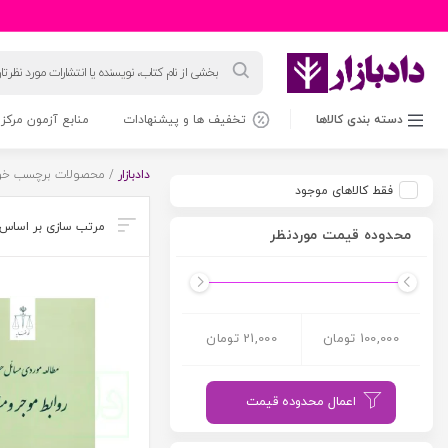
جستجوی
محصولات
دسته بندی کالاها
تخفیف ها و پیشنهادات
منابع آزمون مرکز 
دادبازار
/ محصولات برچسب خور
فقط کالاهای موجود
محدوده قیمت موردنظر
100,000 تومان
21,000 تومان
اعمال محدوده قیمت