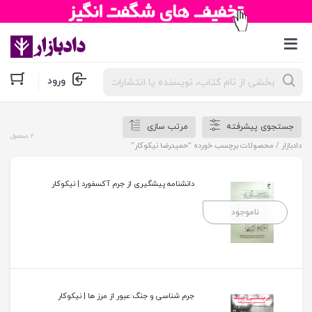
جستجوی
ورود
محصولات
جستجوی پیشرفته
مرتب سازی
2 محصول
دادبازار
/ محصولات برچسب خورده “حمیدرضا نیکوکار”
دانشنامه پیشگیری از جرم آکسفورد | نیکوکار
ناموجود
جرم شناسی و جنگ:عبور از مرز ها | نیکوکار