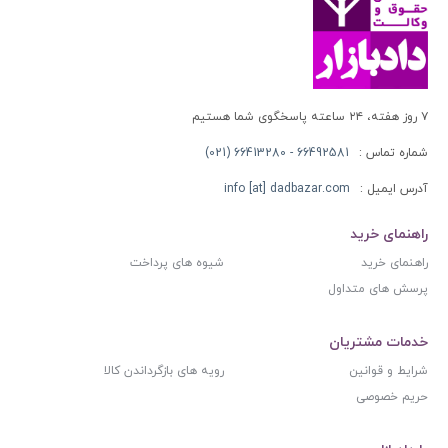
۷ روز هفته، ۲۴ ساعته پاسخگوی شما هستیم
شماره تماس :
66492581 - 66413280 (021)
آدرس ایمیل :
info [at] dadbazar.com
راهنمای خرید
راهنمای خرید
شیوه های پرداخت
پرسش های متداول
خدمات مشتریان
شرایط و قوانین
رویه های بازگرداندن کالا
حریم خصوصی