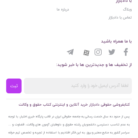
با دادبازار
وبلاگ
درباره ما
تماس با دادبازار
با ما همراه باشید
از تخفیف ها و جدیدترین ها با خبر شوید:
ثبت
کتابفروشی حقوقی دادبازار خرید آنلاین و اینترنتی کتاب حقوق و وکالت
پس از حدود ده سال خدمت رسانی به جامعه حقوقی ایران در قالب پایگاه خبری اختبار، با توجه
به عدم تناسب دسترسی دانشجویان رشته حقوق و داوطلبان آزمون های وکالت، قضاوت و ...
سراسر کشور به منابع معتبر و بروز، به این فکر افتادیم با استفاده از تجربه و تخصص تیم حرفه