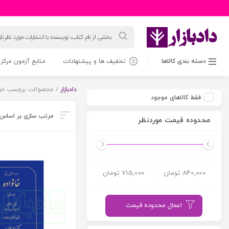
جستجوی
محصولات
دسته بندی کالاها
تخفیف ها و پیشنهادات
منابع آزمون مرکز 
دادبازار
/ محصولات برچسب خورده
فقط کالاهای موجود
محدوده قیمت موردنظر
840,000 تومان
715,000 تومان
اعمال محدوده قیمت