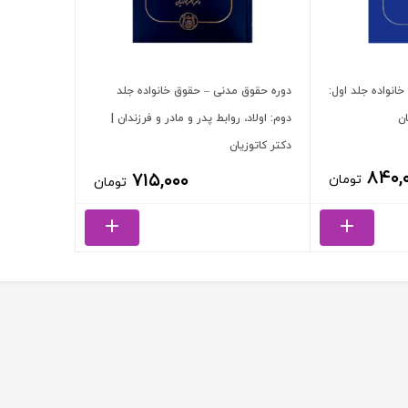
انواده جلد اول:
دوره حقوق مدنی – حقوق خانواده جلد
ان
دوم: اولاد، روابط پدر و مادر و فرزندان |
دکتر کاتوزیان
۸۴۰,
۷۱۵,۰۰۰
تومان
تومان