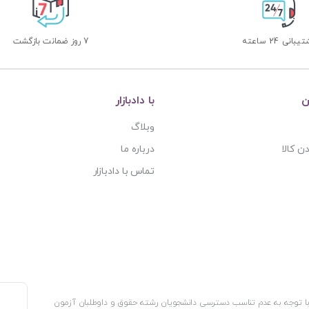
بانی 24 ساعته
7 روز ضمانت بازگشت
ن
با دادبازار
وبلاگ
ن کالا
درباره ما
تماس با دادبازار
، با توجه به عدم تناسب دسترسی دانشجویان رشته حقوق و داوطلبان آزمون