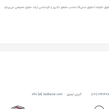
کارشناسی ارشد حقوق خصوصی می‌پردازد.
آدرس ایمیل :
info [at] dadbazar.com