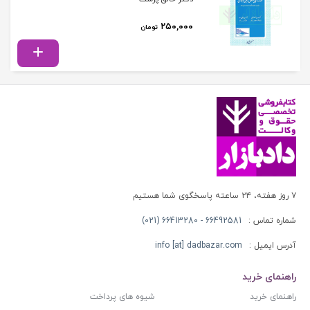
۲۵۰,۰۰۰
تومان
۷ روز هفته، ۲۴ ساعته پاسخگوی شما هستیم
شماره تماس :
66492581 - 66413280 (021)
آدرس ایمیل :
info [at] dadbazar.com
راهنمای خرید
راهنمای خرید
شیوه های پرداخت