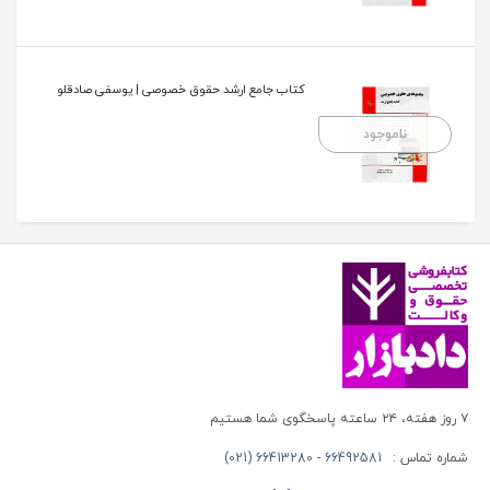
کتاب جامع ارشد حقوق خصوصی | یوسفی صادقلو
ناموجود
۷ روز هفته، ۲۴ ساعته پاسخگوی شما هستیم
شماره تماس :
66492581 - 66413280 (021)