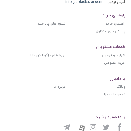
آدرس ایمیل :
info [at] dadbazar.com
راهنمای خرید
راهنمای خرید
شیوه های پرداخت
پرسش های متداول
خدمات مشتریان
شرایط و قوانین
رویه های بازگرداندن کالا
حریم خصوصی
با دادبازار
وبلاگ
درباره ما
تماس با دادبازار
با ما همراه باشید