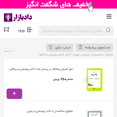
جستجوی
ورود
محصولات
جستجوی پیشرفته
مرتب سازی
11 محصول
دادبازار
/ محصولات برچسب خورده “دکتر احمد یوسفی صادقلو”
حق فسخ پیمانکار در پیمان ها | دکتر یوسفی و رواقی
۲۵۰,۰۰۰
تومان
حقوق سالمندان | دکتر یوسفی و رجبی