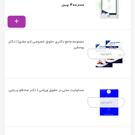
۴۰۰,۰۰۰
تومان
مجموعه جامع دکتری حقوق خصوصی (دو جلدی) | دکتر
یوسفی
ناموجود
مسئولیت مدنی در حقوق ورزشی | دکتر صادقلو و رجبی
ناموجود