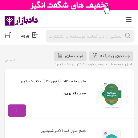
جستجوی
ورود
محصولات
جستجوی پیشرفته
مرتب سازی
5 محصول
دادبازار
/ محصولات برچسب خورده “دکتر الهه شعبانپور”
متون فقه وکالت (کانون وکلا) | دکتر شعبانپور
۶۹۰,۰۰۰
تومان
جامع اصول فقه | دکتر شعبانپور