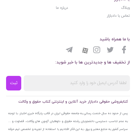
وبلاگ
درباره ما
تماس با دادبازار
با ما همراه باشید
از تخفیف ها و جدیدترین ها با خبر شوید:
ثبت
کتابفروشی حقوقی دادبازار خرید آنلاین و اینترنتی کتاب حقوق و وکالت
پس از حدود ده سال خدمت رسانی به جامعه حقوقی ایران در قالب پایگاه خبری اختبار، با توجه
به عدم تناسب دسترسی دانشجویان رشته حقوق و داوطلبان آزمون های وکالت، قضاوت و ...
سراسر کشور به منابع معتبر و بروز، به این فکر افتادیم با استفاده از تجربه و تخصص تیم حرفه