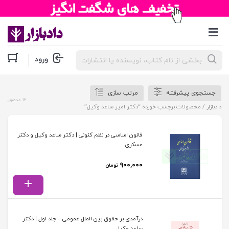
جستجوی
ورود
محصولات
جستجوی پیشرفته
مرتب سازی
12 محصول
دادبازار
/ محصولات برچسب خورده “دکتر امیر ساعد وکیل”
قانون اساسی در نظم کنونی | دکتر ساعد وکیل و دکتر
عسکری
۹۰۰,۰۰۰
تومان
درآمدی بر حقوق بین الملل عمومی – جلد اول | دکتر
ساعد وکیل