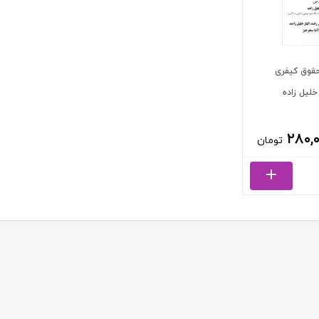
 حقوق کیفری
 خلیل زاده
۲۸۰,
تومان