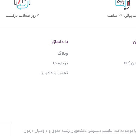
بانی 24 ساعته
7 روز ضمانت بازگشت
ن
با دادبازار
وبلاگ
ن کالا
درباره ما
تماس با دادبازار
، با توجه به عدم تناسب دسترسی دانشجویان رشته حقوق و داوطلبان آزمون