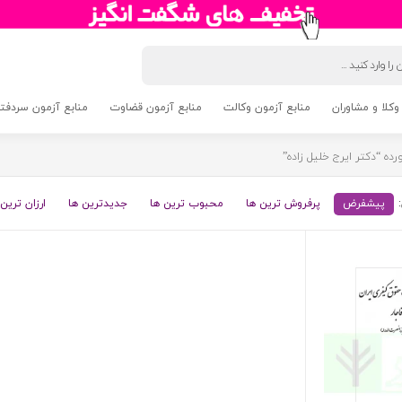
وکلا و مشاوران
منابع آزمون وکالت
منابع آزمون قضاوت
منابع آزمون سردفتری 5
 “دکتر ایرج خلیل زاده”
پیشفرض
پرفروش ترین ها
محبوب ترین ها
جدیدترین ها
ارزان ترین 