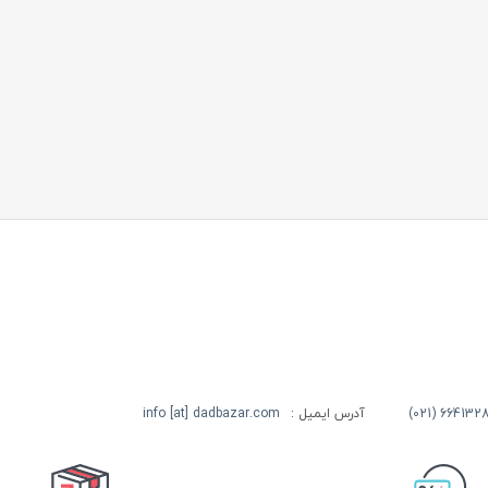
آدرس ایمیل :
info [at] dadbazar.com