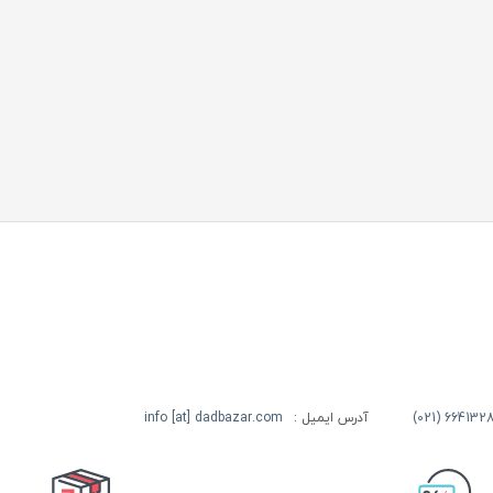
آدرس ایمیل :
info [at] dadbazar.com