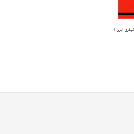
یفری ایران |