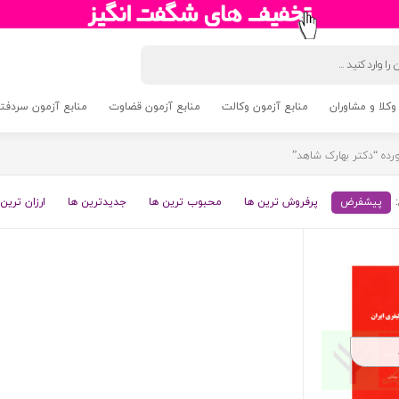
وکلا و مشاوران
منابع آزمون وکالت
منابع آزمون قضاوت
منابع آزمون سردفتری 5
ه “دکتر بهارک شاهد”
پیشفرض
پرفروش ترین ها
محبوب ترین ها
جدیدترین ها
ارزان ترین 