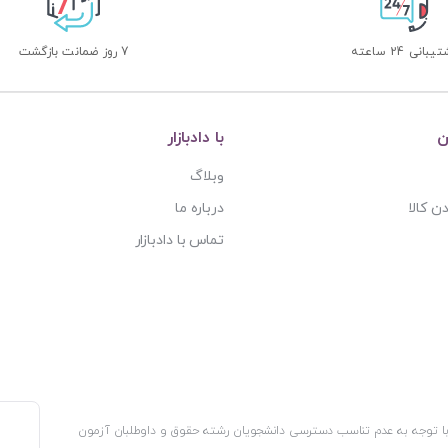
بانی 24 ساعته
7 روز ضمانت بازگشت
ن
با دادبازار
وبلاگ
ن کالا
درباره ما
تماس با دادبازار
، با توجه به عدم تناسب دسترسی دانشجویان رشته حقوق و داوطلبان آزمون