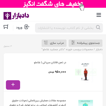
جستجوی
ورود
محصولات
جستجوی پیشرفته
مرتب سازی
3 محصول
دادبازار
/ محصولات برچسب خورده “دکتر جمشید غلاملو”
در ذهن قاتلان سریالی | غلاملو
۹۵۰,۰۰۰
تومان
مجموعه مقالات همایش بین‌المللی تحولات حقوق
کیفری کشورهای اسلامی در پرتو تعامل شرع و حقوق