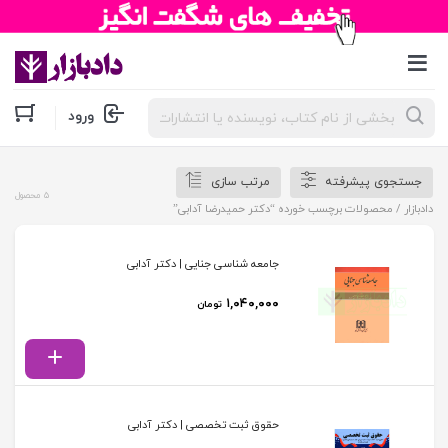
جستجوی
ورود
محصولات
جستجوی پیشرفته
مرتب سازی
5 محصول
دادبازار
/ محصولات برچسب خورده “دکتر حمیدرضا آدابی”
جامعه شناسی جنایی | دکتر آدابی
۱,۰۴۰,۰۰۰
تومان
حقوق ثبت تخصصی | دکتر آدابی