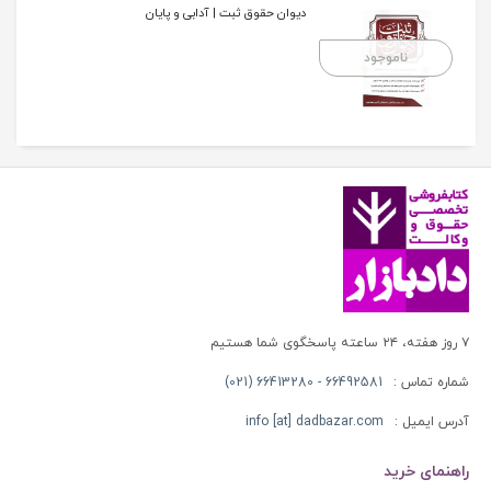
دیوان حقوق ثبت | آدابی و پایان
ناموجود
۷ روز هفته، ۲۴ ساعته پاسخگوی شما هستیم
شماره تماس :
66492581 - 66413280 (021)
آدرس ایمیل :
info [at] dadbazar.com
راهنمای خرید