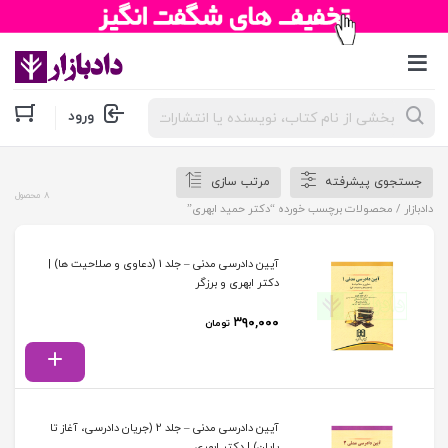
جستجوی
ورود
محصولات
جستجوی پیشرفته
مرتب سازی
8 محصول
دادبازار
/ محصولات برچسب خورده “دکتر حمید ابهری”
آیین دادرسی مدنی – جلد 1 (دعاوی و صلاحیت ها) |
دکتر ابهری و برزگر
۳۹۰,۰۰۰
تومان
آیین دادرسی مدنی – جلد 2 (جریان دادرسی، آغاز تا
پایان) | دکتر ابهری