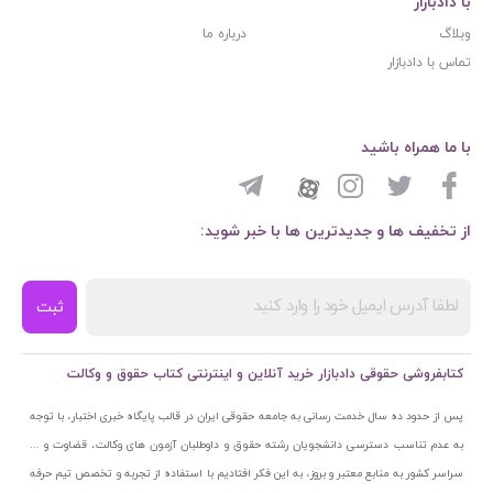
با دادبازار
وبلاگ
درباره ما
تماس با دادبازار
با ما همراه باشید
از تخفیف ها و جدیدترین ها با خبر شوید:
ثبت
کتابفروشی حقوقی دادبازار خرید آنلاین و اینترنتی کتاب حقوق و وکالت
پس از حدود ده سال خدمت رسانی به جامعه حقوقی ایران در قالب پایگاه خبری اختبار، با توجه
به عدم تناسب دسترسی دانشجویان رشته حقوق و داوطلبان آزمون های وکالت، قضاوت و ...
سراسر کشور به منابع معتبر و بروز، به این فکر افتادیم با استفاده از تجربه و تخصص تیم حرفه