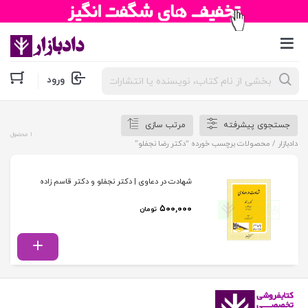
جستجوی
ورود
محصولات
جستجوی پیشرفته
مرتب سازی
1 محصول
دادبازار
/ محصولات برچسب خورده “دکتر رضا نجفلو”
شهادت در دعاوی | دکتر نجفلو و دکتر قاسم زاده
۵۰۰,۰۰۰
تومان