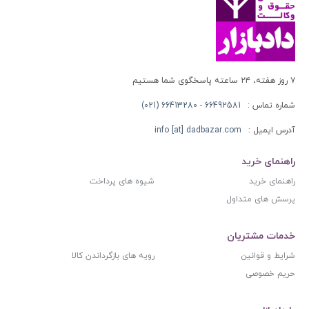
۷ روز هفته، ۲۴ ساعته پاسخگوی شما هستیم
شماره تماس :
66492581 - 66413280 (021)
آدرس ایمیل :
info [at] dadbazar.com
راهنمای خرید
راهنمای خرید
شیوه های پرداخت
پرسش های متداول
خدمات مشتریان
شرایط و قوانین
رویه های بازگرداندن کالا
حریم خصوصی