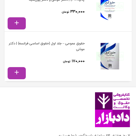
۳۳۰,۰۰۰
تومان
حقوق عمومی – جلد اول (حقوق اساسی فرانسه) | دکتر
موذنی
۱۷۰,۰۰۰
تومان
۷ روز هفته، ۲۴ ساعته پاسخگوی شما هستیم