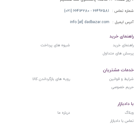
شماره تماس :
66492581 - 66413280 (021)
آدرس ایمیل :
info [at] dadbazar.com
راهنمای خرید
راهنمای خرید
شیوه های پرداخت
پرسش های متداول
خدمات مشتریان
شرایط و قوانین
رویه های بازگرداندن کالا
حریم خصوصی
با دادبازار
وبلاگ
درباره ما
تماس با دادبازار