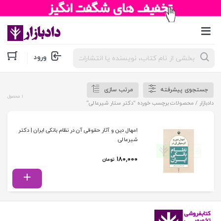
جستجوی
ورود
محصولات
جستجوی پیشرفته
مرتب سازی
1 محصول
دادبازار
/ محصولات برچسب خورده “دکتر ستار شیرعالی”
امهال دین و آثار حقوقی آن در نظام بانکی ایران | دکتر
شیرعالی
۱۸۰,۰۰۰
تومان