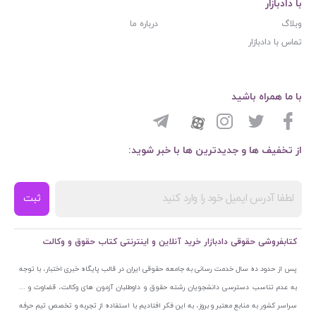
با دادبازار
وبلاگ
درباره ما
تماس با دادبازار
با ما همراه باشید
از تخفیف ها و جدیدترین ها با خبر شوید:
ثبت
کتابفروشی حقوقی دادبازار خرید آنلاین و اینترنتی کتاب حقوق و وکالت
پس از حدود ده سال خدمت رسانی به جامعه حقوقی ایران در قالب پایگاه خبری اختبار، با توجه
به عدم تناسب دسترسی دانشجویان رشته حقوق و داوطلبان آزمون های وکالت، قضاوت و ...
سراسر کشور به منابع معتبر و بروز، به این فکر افتادیم با استفاده از تجربه و تخصص تیم حرفه