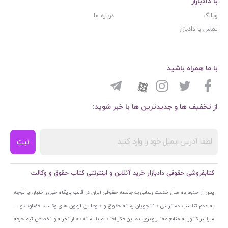
با دادبازار
وبلاگ
درباره ما
تماس با دادبازار
با ما همراه باشید
از تخفیف ها و جدیدترین ها با خبر شوید:
ثبت
کتابفروشی حقوقی دادبازار خرید آنلاین و اینترنتی کتاب حقوق و وکالت
پس از حدود ده سال خدمت رسانی به جامعه حقوقی ایران در قالب پایگاه خبری اختبار، با توجه
به عدم تناسب دسترسی دانشجویان رشته حقوق و داوطلبان آزمون های وکالت، قضاوت و ...
سراسر کشور به منابع معتبر و بروز، به این فکر افتادیم با استفاده از تجربه و تخصص تیم حرفه