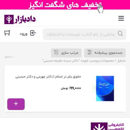
جستجوی
ورود
محصولات
جستجوی پیشرفته
مرتب سازی
1 محصول
دادبازار
/ محصولات برچسب خورده “دکتر سیده لطیفه حسینی”
حقوق بشر در اسلام | دکتر جهرمی و دکتر حسینی
۱۹۹,۰۰۰
تومان