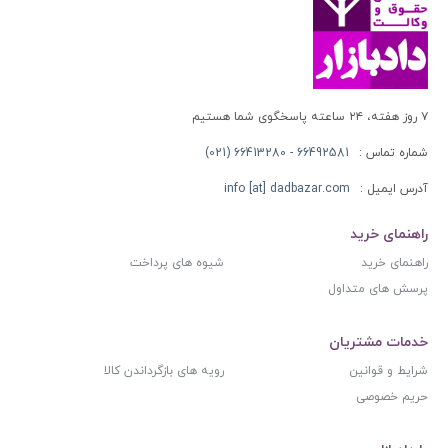
۷ روز هفته، ۲۴ ساعته پاسخگوی شما هستیم
شماره تماس :
66492581 - 66413280 (021)
آدرس ایمیل :
info [at] dadbazar.com
راهنمای خرید
راهنمای خرید
شیوه های پرداخت
پرسش های متداول
خدمات مشتریان
شرایط و قوانین
رویه های بازگرداندن کالا
حریم خصوصی