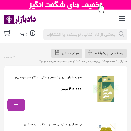
جستجوی
ورود
محصولات
جستجوی پیشرفته
مرتب سازی
3 محصول
دادبازار
/ محصولات برچسب خورده “دکتر سید سجاد سیدجعفری”
سریع خوان آیین دادرسی مدنی | دکتر سیدجعفری
۴۱۰,۰۰۰
تومان
جامع آیین دادرسی مدنی | دکتر سیدجعفری