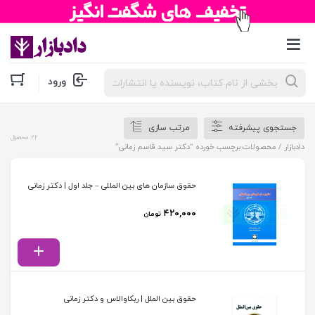
جستجوی
ورود
محصولات
جستجوی پیشرفته
مرتب سازی
22 محصول
دادبازار
/ محصولات برچسب خورده “دکتر سید قاسم زمانی”
حقوق سازمان های بین المللی – جلد اول | دکتر زمانی
۴۲۰,۰۰۰
تومان
حقوق بین الملل | ربکاوالاس و دکتر زمانی