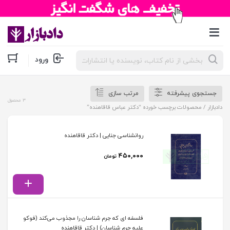
جستجوی
ورود
محصولات
جستجوی پیشرفته
مرتب سازی
3 محصول
دادبازار
/ محصولات برچسب خورده “دکتر عباس قاقاهنده”
روانشناسی جنایی | دکتر قاقاهنده
۴۵۰,۰۰۰
تومان
فلسفه ای که جرم شناسان را مجذوب می‌کند (فوکو
علیه جرم شناسان) | دکتر قاقاهنده