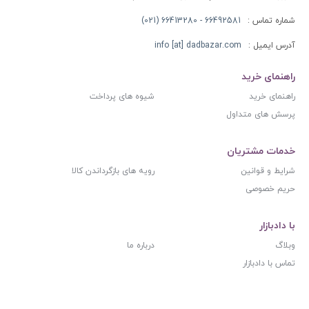
شماره تماس :
66492581 - 66413280 (021)
آدرس ایمیل :
info [at] dadbazar.com
راهنمای خرید
راهنمای خرید
شیوه های پرداخت
پرسش های متداول
خدمات مشتریان
شرایط و قوانین
رویه های بازگرداندن کالا
حریم خصوصی
با دادبازار
وبلاگ
درباره ما
تماس با دادبازار