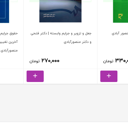
نصور آبادی
جعل و تزویر و جرایم وابسته | دکتر فتحی
حقوق جرایم ر
و دکتر منصورآبادی
آخرین تغییرا
منصورآبادی
۲۷۰,۰۰۰
۳۳۰,
تومان
تومان