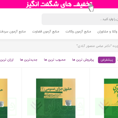
وکلا و مشاوران
منابع آزمون وکالت
منابع آزمون قضاوت
منابع آزمون سردفتری 5
ه “دکتر عباس منصور آبادی”
پیشفرض
پرفروش ترین ها
محبوب ترین ها
جدیدترین ها
ارزان ترین 