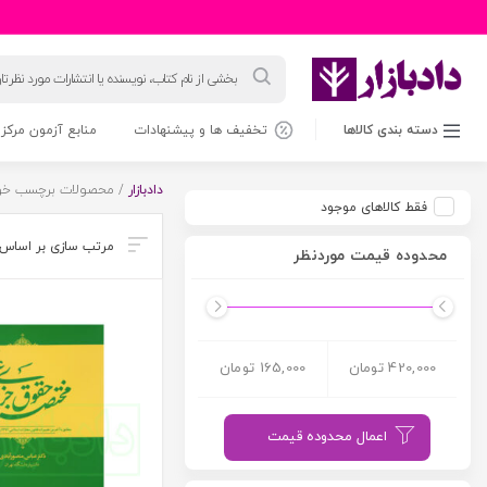
جستجوی
محصولات
دسته بندی کالاها
تخفیف ها و پیشنهادات
منابع آزمون مرکز 
دادبازار
/ محصولات برچسب خورد
فقط کالاهای موجود
محدوده قیمت موردنظر
420,000 تومان
165,000 تومان
اعمال محدوده قیمت