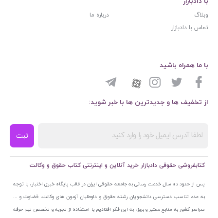
با دادبازار
وبلاگ
درباره ما
تماس با دادبازار
با ما همراه باشید
از تخفیف ها و جدیدترین ها با خبر شوید:
ثبت
کتابفروشی حقوقی دادبازار خرید آنلاین و اینترنتی کتاب حقوق و وکالت
پس از حدود ده سال خدمت رسانی به جامعه حقوقی ایران در قالب پایگاه خبری اختبار، با توجه
به عدم تناسب دسترسی دانشجویان رشته حقوق و داوطلبان آزمون های وکالت، قضاوت و ...
سراسر کشور به منابع معتبر و بروز، به این فکر افتادیم با استفاده از تجربه و تخصص تیم حرفه