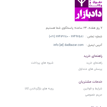
۷ روز هفته، ۲۴ ساعته پاسخگوی شما هستیم
شماره تماس :
66492581 - 66413280 (021)
آدرس ایمیل :
info [at] dadbazar.com
راهنمای خرید
راهنمای خرید
شیوه های پرداخت
پرسش های متداول
خدمات مشتریان
شرایط و قوانین
رویه های بازگرداندن کالا
حریم خصوصی