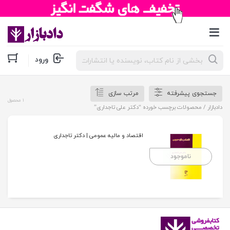
جستجوی
ورود
محصولات
جستجوی پیشرفته
مرتب سازی
1 محصول
دادبازار
/ محصولات برچسب خورده “دکتر علی تاجداری”
اقتصاد و مالیه عمومی | دکتر تاجداری
ناموجود