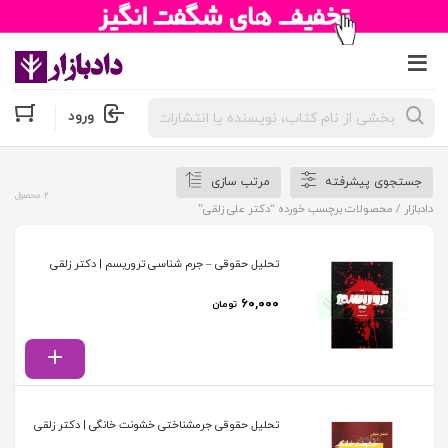
جستجوی
ورود
محصولات
جستجوی پیشرفته
مرتب سازی
2 محصول
دادبازار
/ محصولات برچسب خورده “دکتر علی زلقی”
تحلیل حقوقی – جرم شناسی تروریسم | دکتر زلقی
۶۰,۰۰۰
تومان
تحلیل حقوقی جرمشناختی خشونت خانگی | دکتر زلقی