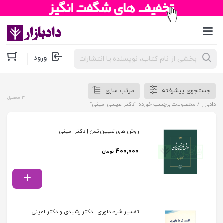
جستجوی
ورود
محصولات
جستجوی پیشرفته
مرتب سازی
3 محصول
دادبازار
/ محصولات برچسب خورده “دکتر عیسی امینی”
روش های تعیین ثمن | دکتر امینی
۴۰۰,۰۰۰
تومان
تفسیر شرط داوری | دکتر رشیدی و دکتر امینی