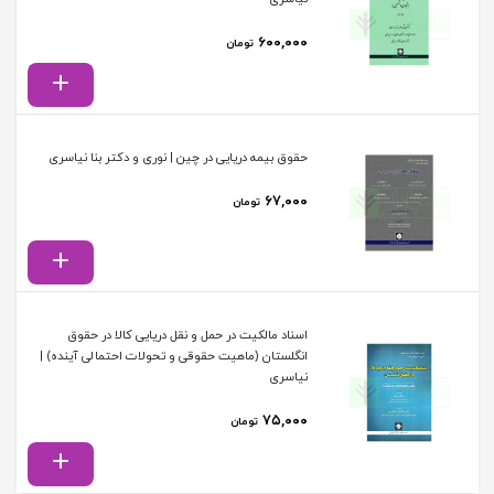
۶۰۰,۰۰۰
تومان
حقوق بیمه دریایی در چین | نوری و دکتر بنا نیاسری
۶۷,۰۰۰
تومان
اسناد مالکیت در حمل و نقل دریایی کالا در حقوق
انگلستان (ماهیت حقوقی و تحولات احتمالی آینده) |
نیاسری
۷۵,۰۰۰
تومان