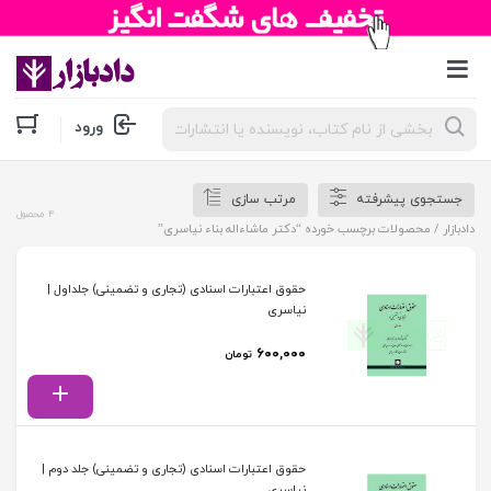
جستجوی
ورود
محصولات
جستجوی پیشرفته
مرتب سازی
4 محصول
دادبازار
/ محصولات برچسب خورده “دکتر ماشاءاله بناء نیاسری”
حقوق اعتبارات اسنادی (تجاری و تضمینی) جلداول |
نیاسری
۶۰۰,۰۰۰
تومان
حقوق اعتبارات اسنادی (تجاری و تضمینی) جلد دوم |
نیاسری