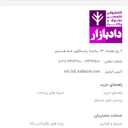
۷ روز هفته، ۲۴ ساعته پاسخگوی شما هستیم
شماره تماس :
66492581 - 66413280 (021)
آدرس ایمیل :
info [at] dadbazar.com
راهنمای خرید
راهنمای خرید
شیوه های پرداخت
پرسش های متداول
خدمات مشتریان
شرایط و قوانین
رویه های بازگرداندن کالا