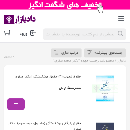
جستجوی
ورود
محصولات
جستجوی پیشرفته
مرتب سازی
8 محصول
دادبازار
/ محصولات برچسب خورده “دکتر محمد صقری”
حقوق تجارت (4) حقوق ورشکستگی | دکتر صقری
۵۰۰,۰۰۰
تومان
حقوق بازرگانی ورشکستگی (جلد اول، دوم، سوم) | دکتر
صقری