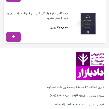
دوره کامل حقوق بازرگانی کلیات و قرارداد ها (جلد اول و
دوم) | دکتر صقری
۹۷۰,۰۰۰
تومان
۷ روز هفته، ۲۴ ساعته پاسخگوی شما هستیم
شماره تماس :
66492581 - 66413280 (021)
آدرس ایمیل :
info [at] dadbazar.com