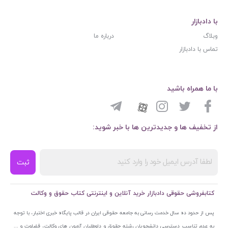
با دادبازار
وبلاگ
درباره ما
تماس با دادبازار
با ما همراه باشید
از تخفیف ها و جدیدترین ها با خبر شوید:
ثبت
کتابفروشی حقوقی دادبازار خرید آنلاین و اینترنتی کتاب حقوق و وکالت
پس از حدود ده سال خدمت رسانی به جامعه حقوقی ایران در قالب پایگاه خبری اختبار، با توجه
به عدم تناسب دسترسی دانشجویان رشته حقوق و داوطلبان آزمون های وکالت، قضاوت و ...