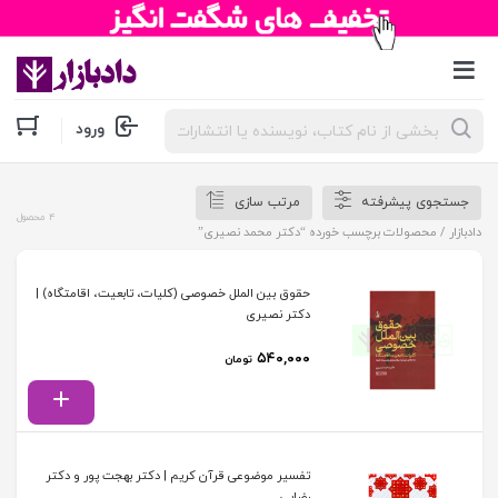
جستجوی
ورود
محصولات
جستجوی پیشرفته
مرتب سازی
4 محصول
دادبازار
/ محصولات برچسب خورده “دکتر محمد نصیری”
حقوق بین الملل خصوصی (کلیات، تابعیت، اقامتگاه) |
دکتر نصیری
۵۴۰,۰۰۰
تومان
تفسیر موضوعی قرآن کریم | دکتر بهجت پور و دکتر
رضایی