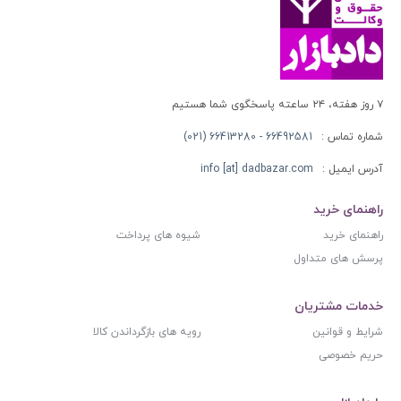
۷ روز هفته، ۲۴ ساعته پاسخگوی شما هستیم
شماره تماس :
66492581 - 66413280 (021)
آدرس ایمیل :
info [at] dadbazar.com
راهنمای خرید
راهنمای خرید
شیوه های پرداخت
پرسش های متداول
خدمات مشتریان
شرایط و قوانین
رویه های بازگرداندن کالا
حریم خصوصی