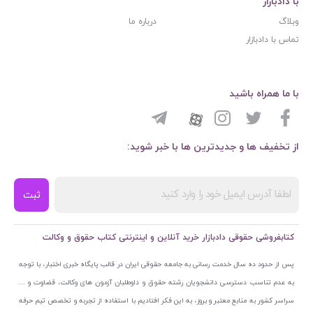
با دادبازار
وبلاگ
درباره ما
تماس با دادبازار
با ما همراه باشید
از تخفیف ها و جدیدترین ها با خبر شوید:
ثبت
کتابفروشی حقوقی دادبازار خرید آنلاین و اینترنتی کتاب حقوق و وکالت
پس از حدود ده سال خدمت رسانی به جامعه حقوقی ایران در قالب پایگاه خبری اختبار، با توجه
به عدم تناسب دسترسی دانشجویان رشته حقوق و داوطلبان آزمون های وکالت، قضاوت و ...
سراسر کشور به منابع معتبر و بروز، به این فکر افتادیم با استفاده از تجربه و تخصص تیم حرفه