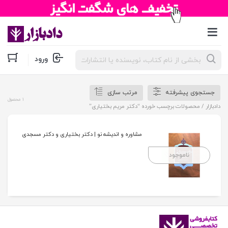
جستجوی
ورود
محصولات
جستجوی پیشرفته
مرتب سازی
1 محصول
دادبازار
/ محصولات برچسب خورده “دکتر مریم بختیاری”
مشاوره و اندیشه نو | دکتر بختیاری و دکتر مسجدی
ناموجود