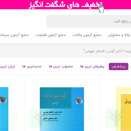
وکلا و مشاوران
منابع آزمون وکالت
منابع آزمون قضاوت
منابع آزمون سردفتری 5
ه “دکتر گودرز افتخار جهرمی”
پیشفرض
پرفروش ترین ها
محبوب ترین ها
جدیدترین ها
ارزان ترین 