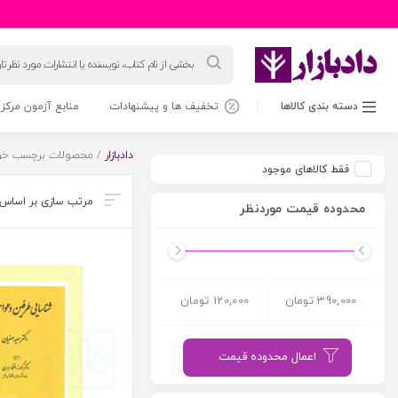
جستجوی
محصولات
دسته بندی کالاها
تخفیف ها و پیشنهادات
منابع آزمون مرکز 
دادبازار
/ محصولات برچسب خورد
فقط کالاهای موجود
محدوده قیمت موردنظر
390,000 تومان
120,000 تومان
اعمال محدوده قیمت