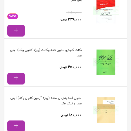
۴۵۰,۰۰۰
%25
قیمت اصلی: ۴۵۰,۰۰۰ تومان بود.
قیمت فعلی: ۳۳۹,۰۰۰ تومان.
۳۳۹,۰۰۰
تومان
نکات کلیدی متون فقه وکالت (ویژه کانون وکلا) | بنی
صدر
۲۵۰,۰۰۰
تومان
متون فقه به زبان ساده (ویژه آزمون کانون وکلا) | بنی
صدر و نیک فکر
۱۸۰,۰۰۰
تومان