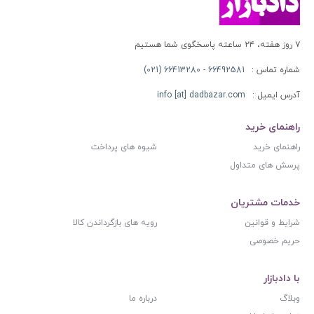
۷ روز هفته، ۲۴ ساعته پاسخگوی شما هستیم
شماره تماس :
66492581 - 66413280 (021)
آدرس ایمیل :
info [at] dadbazar.com
راهنمای خرید
راهنمای خرید
شیوه های پرداخت
پرسش های متداول
خدمات مشتریان
شرایط و قوانین
رویه های بازگرداندن کالا
حریم خصوصی
با دادبازار
وبلاگ
درباره ما