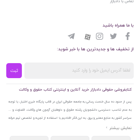
تماس با دادبازار
با ما همراه باشید
از تخفیف ها و جدیدترین ها با خبر شوید:
ثبت
کتابفروشی حقوقی دادبازار خرید آنلاین و اینترنتی کتاب حقوق و وکالت
پس از حدود ده سال خدمت رسانی به جامعه حقوقی ایران در قالب پایگاه خبری اختبار، با توجه
به عدم تناسب دسترسی دانشجویان رشته حقوق و داوطلبان آزمون های وکالت، قضاوت و ...
سراسر کشور به منابع معتبر و بروز، به این فکر افتادیم با استفاده از تجربه و تخصص تیم حرفه
ای اختبار خدمتی جدید به جامعه حقوقی ایران ارائه کنیم. به این منظور با راه اندازی و تجهیز
نمایشگاه و فروشگاه دائمی تخصصی کتاب های حقوقی با نام «دادبازار» در خیابان انقلاب