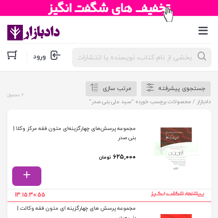
جستجوی
ورود
محصولات
جستجوی پیشرفته
مرتب سازی
6 محصول
دادبازار
/ محصولات برچسب خورده “سید علی بنی صدر”
مجموعه پرسش‌های چهارگزینه‌ای متون فقه مرکز وکلا |
بنی صدر
۶۲۵,۰۰۰
تومان
13:15:30:55
مجموعه پرسش های چهارگزینه ای متون فقه وکالت |
بنی صدر