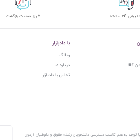
بانی 24 ساعته
7 روز ضمانت بازگشت
ن
با دادبازار
وبلاگ
ن کالا
درباره ما
تماس با دادبازار
، با توجه به عدم تناسب دسترسی دانشجویان رشته حقوق و داوطلبان آزمون