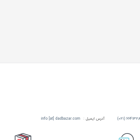
آدرس ایمیل :
info [at] dadbazar.com