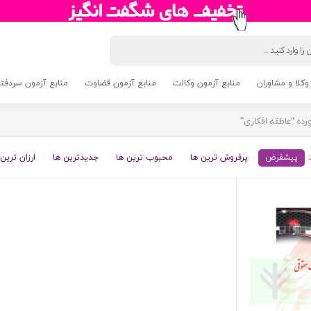
وکلا و مشاوران
منابع آزمون وکالت
منابع آزمون قضاوت
منابع آزمون سردفتری 5
ه “عاطفه افکاری”
پیشفرض
پرفروش ترین ها
محبوب ترین ها
جدیدترین ها
ارزان ترین 