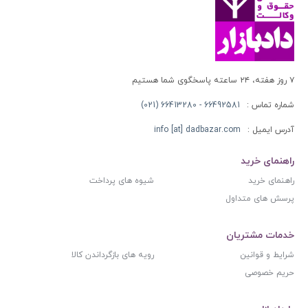
۷ روز هفته، ۲۴ ساعته پاسخگوی شما هستیم
شماره تماس :
66492581 - 66413280 (021)
آدرس ایمیل :
info [at] dadbazar.com
راهنمای خرید
راهنمای خرید
شیوه های پرداخت
پرسش های متداول
خدمات مشتریان
شرایط و قوانین
رویه های بازگرداندن کالا
حریم خصوصی