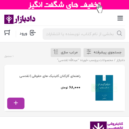
جستجوی
ورود
محصولات
جستجوی پیشرفته
مرتب سازی
1 محصول
دادبازار
/ محصولات برچسب خورده “عبدالله تقدسی”
راهنمای کارکنان کلینیک‌ های حقوقی | تقدسی
۶۸,۰۰۰
تومان