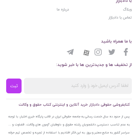
با دادبازار
وبلاگ
درباره ما
تماس با دادبازار
با ما همراه باشید
از تخفیف ها و جدیدترین ها با خبر شوید:
ثبت
کتابفروشی حقوقی دادبازار خرید آنلاین و اینترنتی کتاب حقوق و وکالت
پس از حدود ده سال خدمت رسانی به جامعه حقوقی ایران در قالب پایگاه خبری اختبار، با توجه
به عدم تناسب دسترسی دانشجویان رشته حقوق و داوطلبان آزمون های وکالت، قضاوت و ...
سراسر کشور به منابع معتبر و بروز، به این فکر افتادیم با استفاده از تجربه و تخصص تیم حرفه