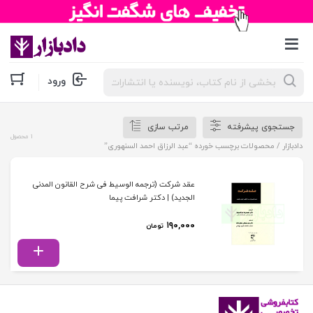
جستجوی
ورود
محصولات
جستجوی پیشرفته
مرتب سازی
1 محصول
دادبازار
/ محصولات برچسب خورده “عبد الرزاق احمد السنهوری”
عقد شرکت (ترجمه الوسیط فی شرح القانون المدنی
الجدید) | دکتر شرافت پیما
۱۹۰,۰۰۰
تومان