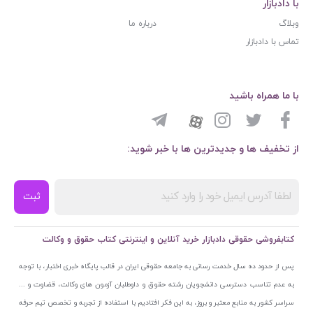
با دادبازار
وبلاگ
درباره ما
تماس با دادبازار
با ما همراه باشید
از تخفیف ها و جدیدترین ها با خبر شوید:
ثبت
کتابفروشی حقوقی دادبازار خرید آنلاین و اینترنتی کتاب حقوق و وکالت
پس از حدود ده سال خدمت رسانی به جامعه حقوقی ایران در قالب پایگاه خبری اختبار، با توجه
به عدم تناسب دسترسی دانشجویان رشته حقوق و داوطلبان آزمون های وکالت، قضاوت و ...
سراسر کشور به منابع معتبر و بروز، به این فکر افتادیم با استفاده از تجربه و تخصص تیم حرفه