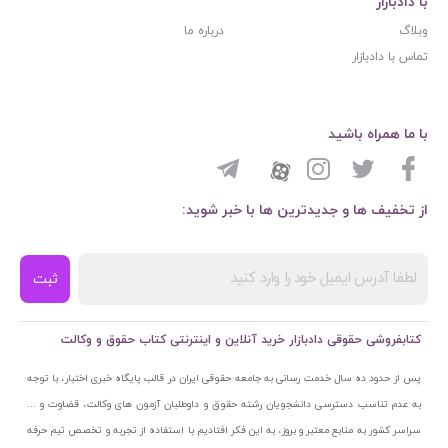
با دادبازار
وبلاگ
درباره ما
تماس با دادبازار
با ما همراه باشید
از تخفیف ها و جدیدترین ها با خبر شوید:
ثبت
کتابفروشی حقوقی دادبازار خرید آنلاین و اینترنتی کتاب حقوق و وکالت
پس از حدود ده سال خدمت رسانی به جامعه حقوقی ایران در قالب پایگاه خبری اختبار، با توجه
به عدم تناسب دسترسی دانشجویان رشته حقوق و داوطلبان آزمون های وکالت، قضاوت و ...
سراسر کشور به منابع معتبر و بروز، به این فکر افتادیم با استفاده از تجربه و تخصص تیم حرفه