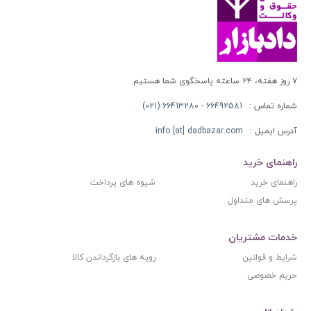
۷ روز هفته، ۲۴ ساعته پاسخگوی شما هستیم
شماره تماس :
66492581 - 66413280 (021)
آدرس ایمیل :
info [at] dadbazar.com
راهنمای خرید
راهنمای خرید
شیوه های پرداخت
پرسش های متداول
خدمات مشتریان
شرایط و قوانین
رویه های بازگرداندن کالا
حریم خصوصی