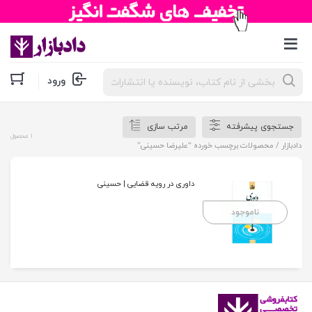
جستجوی
ورود
محصولات
جستجوی پیشرفته
مرتب سازی
1 محصول
دادبازار
/ محصولات برچسب خورده “علیرضا حسینی”
داوری در رویه قضایی | حسینی
ناموجود